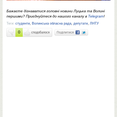
Бажаєте дізнаватися головні новини Луцька та Волині
першими? Приєднуйтеся до нашого каналу в
Telegram
!
Теги:
студенти
,
Волинська обласна рада
,
депутати
,
ЛНТУ
0
Поділитися