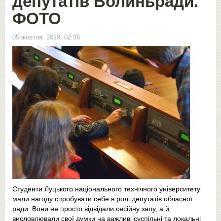
депутатів Волиньради.
ФОТО
05 жовтня, 2019, 02:36
Студенти Луцького національного технічного університету
мали нагоду спробувати себе в ролі депутатів обласної
ради. Вони не просто відвідали сесійну залу, а й
висловлювали свої думки на важливі суспільні та локальні