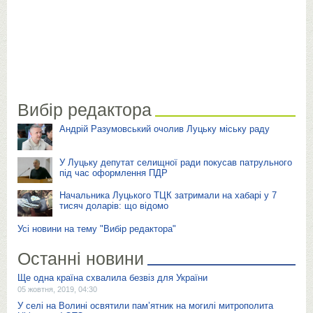
Вибір редактора
Андрій Разумовський очолив Луцьку міську раду
У Луцьку депутат селищної ради покусав патрульного
під час оформлення ПДР
Начальника Луцького ТЦК затримали на хабарі у 7
тисяч доларів: що відомо
Усі новини на тему "Вибір редактора"
Останні новини
Ще одна країна схвалила безвіз для України
05 жовтня, 2019, 04:30
У селі на Волині освятили пам’ятник на могилі митрополита