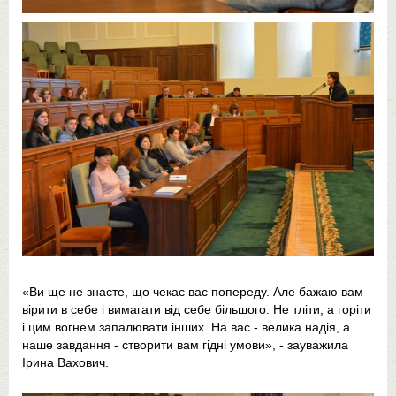
«Ви ще не знаєте, що чекає вас попереду. Але бажаю вам
вірити в себе і вимагати від себе більшого. Не тліти, а горіти
і цим вогнем запалювати інших. На вас - велика надія, а
наше завдання - створити вам гідні умови», - зауважила
Ірина Вахович.