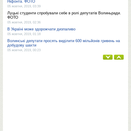
Ніфонта. ФОТО
05 жовтня, 2019, 03:39
Луцькі студенти спробували себе в ролі депутатів Волиньради.
ФОТО
05 жовтня, 2019, 02:36
В Україні може здорожчати дизпаливо
05 жовтня, 2019, 01:18
Волинські депутати просять виділити 600 мільйонів гривень на
добудову шахти
05 жовтня, 2019, 00:23