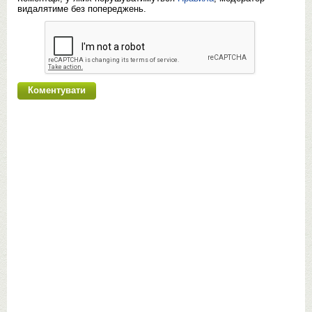
видалятиме без попереджень.