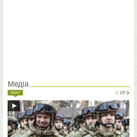
Медіа
відео
1/8