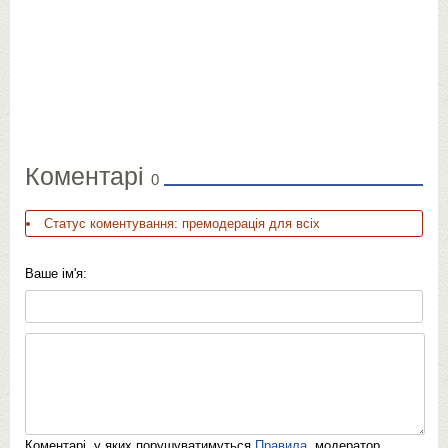
Коментарі
0
Статус коментування: премодерація для всіх
Ваше ім'я:
Коментарі, у яких порушуватимуться
Правила
, модератор