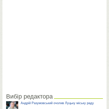
Вибір редактора
Андрій Разумовський очолив Луцьку міську раду