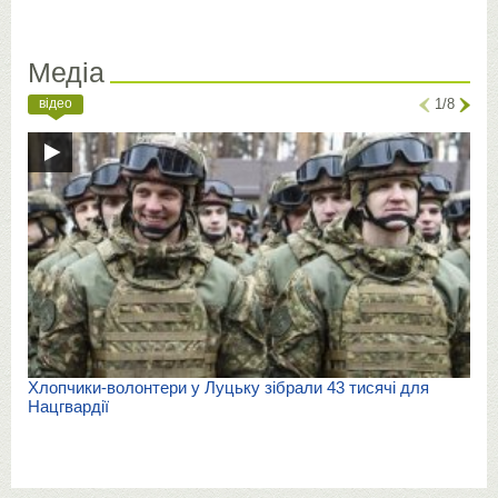
Медіа
відео
1/8
Хлопчики-волонтери у Луцьку зібрали 43 тисячі для
Нацгвардії