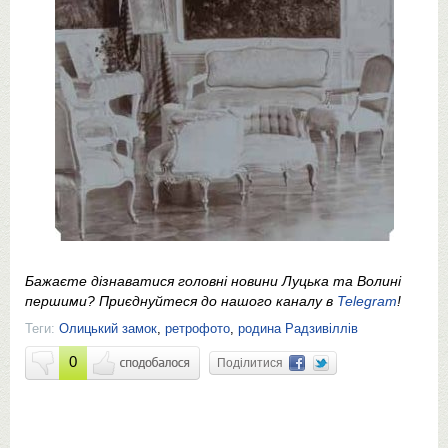
Бажаєте дізнаватися головні новини Луцька та Волині
першими? Приєднуйтеся до нашого каналу в
Telegram
!
Теги:
Олицький замок
,
ретрофото
,
родина Радзивіллів
0
Поділитися