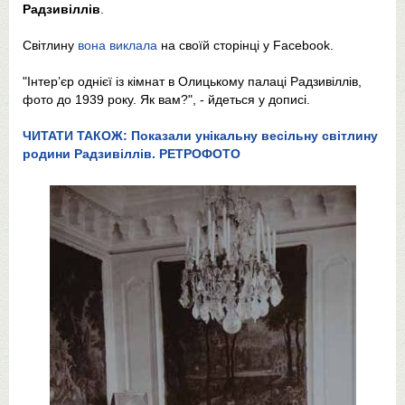
Радзивіллів
.
Світлину
вона виклала
на своїй сторінці у Facebook.
"Інтер’єр однієї із кімнат в Олицькому палаці Радзивіллів,
фото до 1939 року. Як вам?", - йдеться у дописі.
ЧИТАТИ ТАКОЖ: Показали унікальну весільну світлину
родини Радзивіллів. РЕТРОФОТО