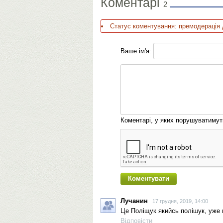
Коментарі
2
Статус коментування: премодерація 
Ваше ім'я:
Коментарі, у яких порушуватиму
Лучанин
17 грудня, 2019, 14:00
Це Поліщук якийсь полішук, уже кі
Відповісти