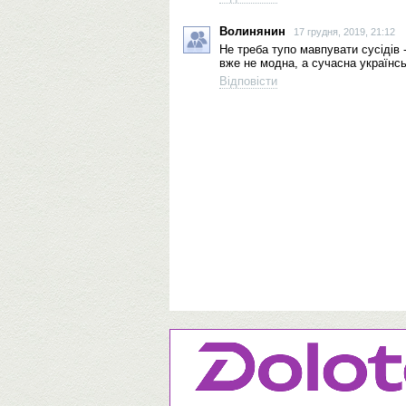
Волинянин
17 грудня, 2019, 21:12
Не треба тупо мавпувати сусідів -
вже не модна, а сучасна українсь
Відповісти