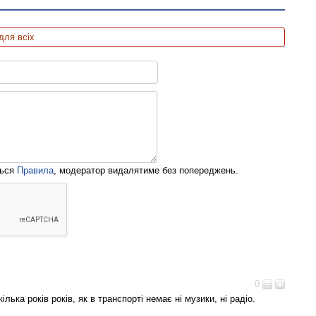
для всіх
ться
Правила
, модератор видалятиме без попереджень.
0
лька років років, як в транспорті немає ні музики, ні радіо.