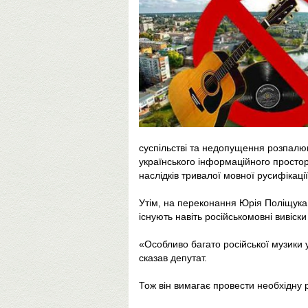
суспільстві та недопущення розпалюв
українського інформаційного простор
наслідків тривалої мовної русифікації
Утім, на переконання Юрія Поліщука,
існують навіть російськомовні вивіски
«Особливо багато російської музики 
сказав депутат.
Тож він вимагає провести необхідну р