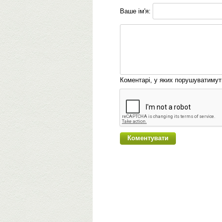
Ваше ім'я:
Коментарі, у яких порушуватиму