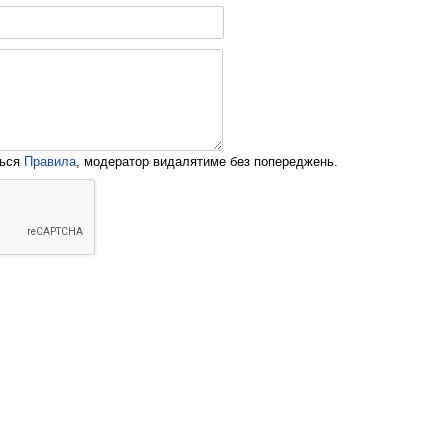
ться
Правила
, модератор видалятиме без попереджень.