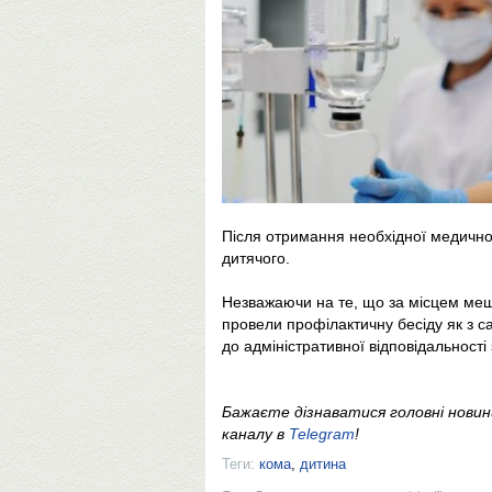
Після отримання необхідної медично
дитячого.
Незважаючи на те, що за місцем меш
провели профілактичну бесіду як з са
до адміністративної відповідальності 
Бажаєте дізнаватися головні нови
каналу в
Telegram
!
Теги:
кома
,
дитина