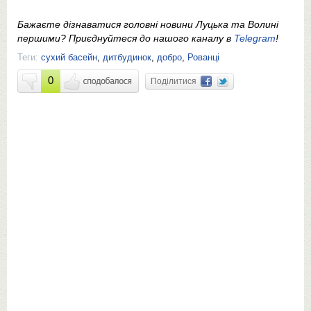
Бажаєте дізнаватися головні новини Луцька та Волині
першими? Приєднуйтеся до нашого каналу в
Telegram
!
Теги:
сухий басейн
,
дитбудинок
,
добро
,
Рованці
0
Поділитися