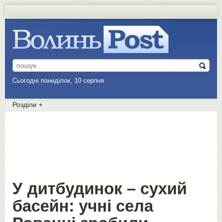
Сьогодні понеділок, 10 серпня
Розділи
+
У дитбудинок – сухий
басейн: учні села