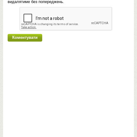
видалятиме без попереджень.