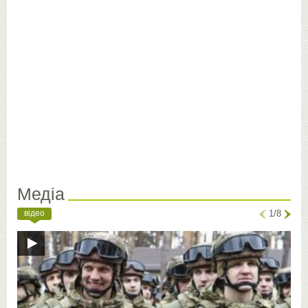
Медіа
відео
1/8