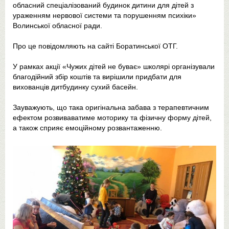
обласний спеціалізований будинок дитини для дітей з
ураженням нервової системи та порушенням психіки»
Волинської обласної ради.
Про це повідомляють на сайті Боратинської ОТГ.
У рамках акції «Чужих дітей не буває» школярі організували
благодійний збір коштів та вирішили придбати для
вихованців дитбудинку сухий басейн.
Зауважують, що така оригінальна забава з терапевтичним
ефектом розвиваватиме моторику та фізичну форму дітей,
а також сприяє емоційному розвантаженню.