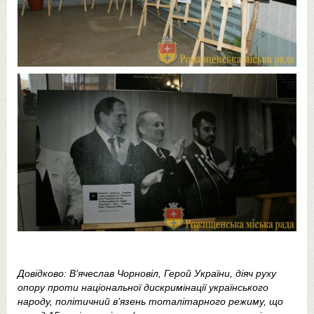
Довідково: В’ячеслав Чорновіл, Герой України, діяч руху
опору проти національної дискримінації українського
народу, політичний в’язень тоталітарного режиму, що