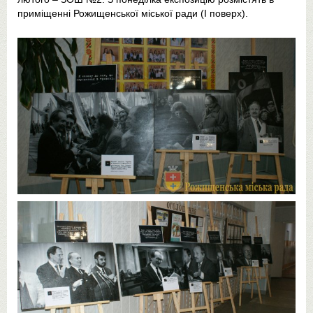
приміщенні Рожищенської міської ради (І поверх).