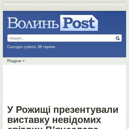
Сьогодні субота, 08 серпня
Розділи
+
У Рожищі презентували
виставку невідомих