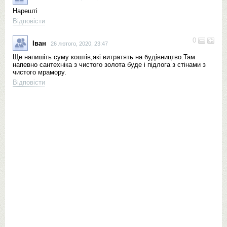
Нарешті
Відповісти
0
Іван
26 лютого, 2020, 23:47
Ще напишіть суму коштів,які витратять на будівництво.Там
напевно сантехніка з чистого золота буде і підлога з стінами з
чистого мрамору.
Відповісти