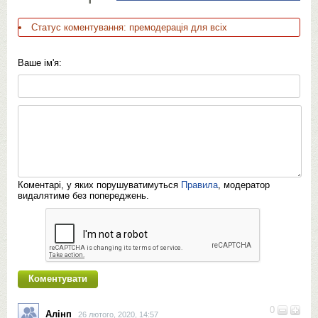
Статус коментування: премодерація для всіх
Ваше ім'я:
Коментарі, у яких порушуватимуться
Правила
, модератор
видалятиме без попереджень.
0
Алінп
26 лютого, 2020, 14:57