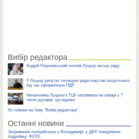
Вибір редактора
Андрій Разумовський очолив Луцьку міську раду
У Луцьку депутат селищної ради покусав патрульного
під час оформлення ПДР
Начальника Луцького ТЦК затримали на хабарі у 7
тисяч доларів: що відомо
Усі новини на тему "Вибір редактора"
Останні новини
Затримання поліцейських у Володимирі: у ДБР повідомили
подробиці. ФОТО