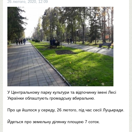
26 лютого, 2020, 12:09
У Центральному парку культури та відпочинку імені Лесі
Українки облаштують громадську вбиральню.
Про це йшлося у середу, 26 лютого, під час сесії Луцькради.
Йдеться про земельну ділянку площею 7 соток.