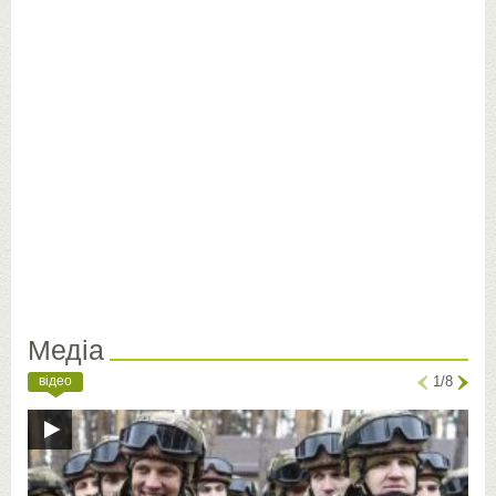
Медіа
відео
1/8