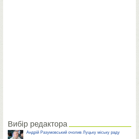
Вибір редактора
Андрій Разумовський очолив Луцьку міську раду