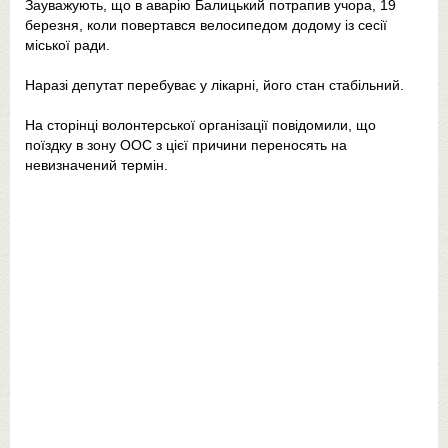
Зауважують, що в аварію Балицький потрапив учора, 19
березня, коли повертався велосипедом додому із сесії
міської ради.
Наразі депутат перебуває у лікарні, його стан стабільний.
На сторінці волонтерської організації повідомили, що
поїздку в зону ООС з цієї причини переносять на
невизначений термін.