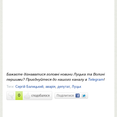
Бажаєте дізнаватися головні новини Луцька та Волині
першими? Приєднуйтеся до нашого каналу в
Telegram
!
Теги:
Сергій Балицький
,
аварія
,
депутат
,
Луцьк
0
Поділитися