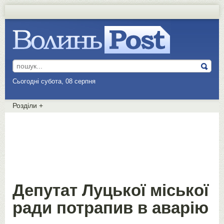
Сьогодні субота, 08 серпня
Розділи
+
Депутат Луцької міської
ради потрапив в аварію