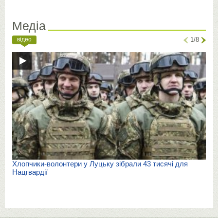
Медіа
відео
1/8
Хлопчики-волонтери у Луцьку зібрали 43 тисячі для
Нацгвардії