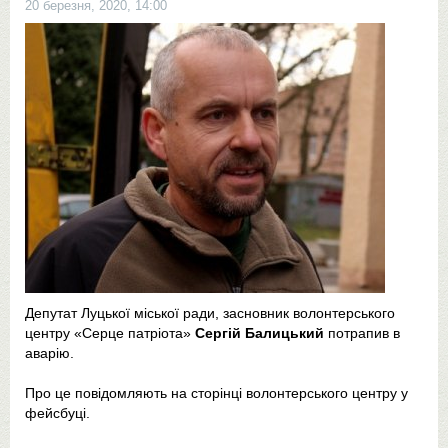
20 березня, 2020, 14:00
Депутат Луцької міської ради, засновник волонтерського
центру «Серце патріота»
Сергій Балицький
потрапив в
аварію.
Про це повідомляють на сторінці волонтерського центру у
фейсбуці.