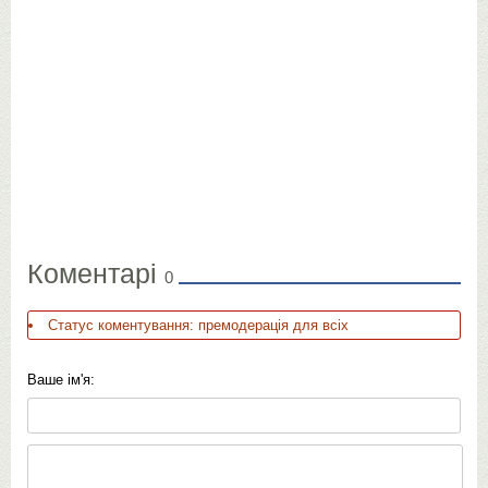
Коментарі
0
Статус коментування: премодерація для всіх
Ваше ім'я: