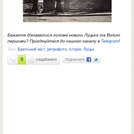
Бажаєте дізнаватися головні новини Луцька та Волині
першими? Приєднуйтеся до нашого каналу в
Telegram
!
Теги:
Братський міст
,
ретрофото
,
історія
,
Луцьк
0
Поділитися