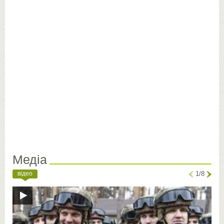
Медіа
відео
1/8