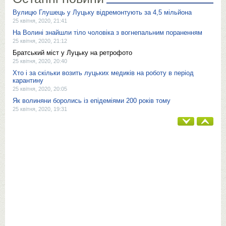
Вулицю Глушець у Луцьку відремонтують за 4,5 мільйона
25 квітня, 2020, 21:41
На Волині знайшли тіло чоловіка з вогнепальним пораненням
25 квітня, 2020, 21:12
Братський міст у Луцьку на ретрофото
25 квітня, 2020, 20:40
Хто і за скільки возить луцьких медиків на роботу в період
карантину
25 квітня, 2020, 20:05
Як волиняни боролись із епідеміями 200 років тому
25 квітня, 2020, 19:31