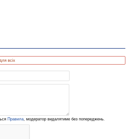
для всіх
ться
Правила
, модератор видалятиме без попереджень.