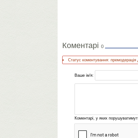
Коментарі
0
Статус коментування: премодерація 
Ваше ім'я:
Коментарі, у яких порушуватиму