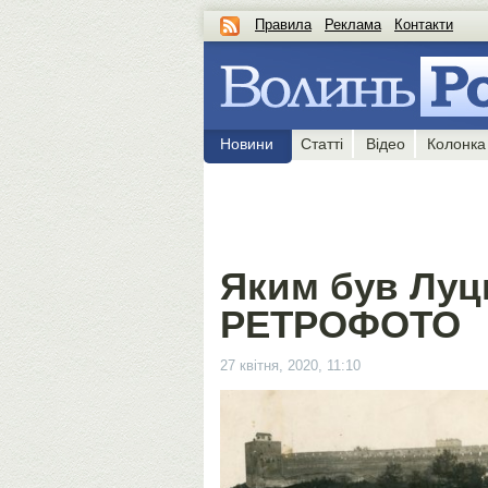
Правила
Реклама
Контакти
Новини
Статті
Відео
Колонка
Яким був Луць
РЕТРОФОТО
27 квітня, 2020, 11:10