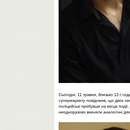
Сьогодні, 11 травня, близько 12-ї го
супермаркету повідомив, що двоє неп
поліцейські прибувши на місце події,
неодноразово вчиняли аналогічні дія