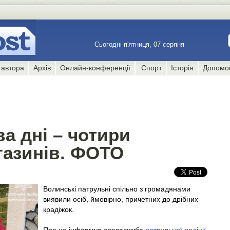
Сьогодні п'ятниця, 07 серпня
 автора
Архів
Онлайн-конференції
Спорт
Історія
Допомо
ва дні – чотири
газинів. ФОТО
Волинські патрульні спільно з громадянами
виявили осіб, ймовірно, причетних до дрібних
крадіжок.