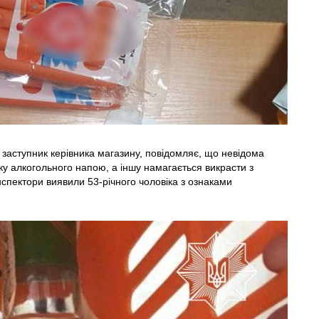
и, заступник керівника магазину, повідомляє, що невідома
шку алкогольного напою, а іншу намагається викрасти з
нспектори виявили 53-річного чоловіка з ознаками