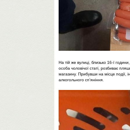
На тій же вулиці, близько 16-ї годин
особа чоловічої статі, розбиває пля
магазину. Прибувши на місце події, і
алкогольного сп’яніння.