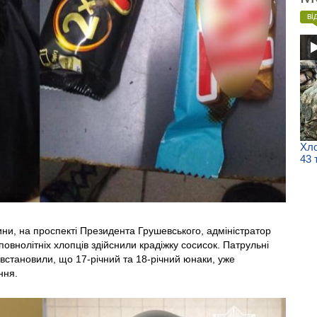
ві
Хло
43 
дини, на проспекті Президента Грушевського, адміністратор
овнолітніх хлопців здійснили крадіжку сосисок. Патрульні
 встановили, що 17-річний та 18-річний юнаки, уже
ння.