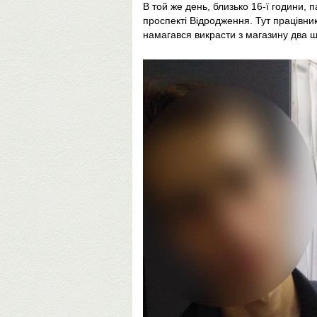
В той же день, близько 16-ї години, 
проспекті Відродження. Тут працівни
намагався викрасти з магазину два ш