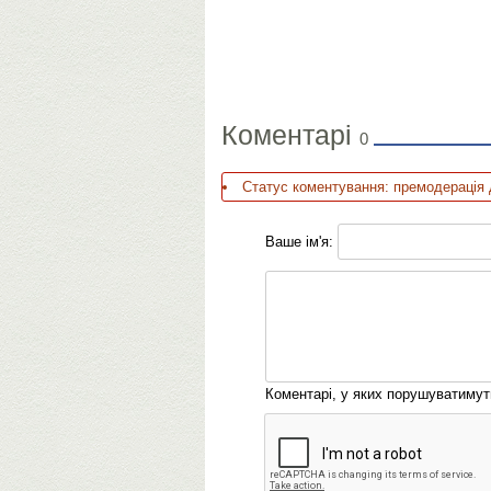
Коментарі
0
Статус коментування: премодерація 
Ваше ім'я:
Коментарі, у яких порушуватиму