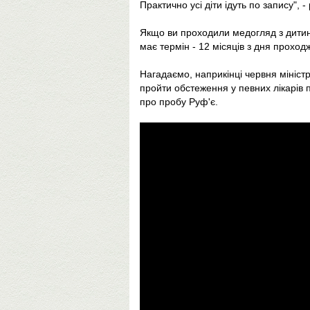
Практично усі діти ідуть по запису", 
Якщо ви проходили медогляд з дитино
має термін - 12 місяців з дня проход
Нагадаємо, наприкінці червня мініст
пройти обстеження у певних лікарів 
про пробу Руф'є.