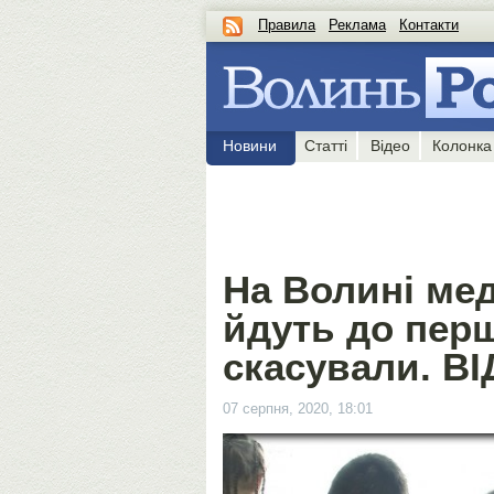
Правила
Реклама
Контакти
Новини
Статті
Відео
Колонка
На Волині мед
йдуть до перш
скасували. В
07 серпня, 2020, 18:01