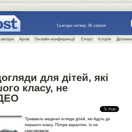
Сьогодні четвер, 06 серпня
 автора
Архів
Онлайн-конференції
Спорт
Історія
Допомо
огляди для дітей, які
ого класу, не
ІДЕО
Тривають медичні огляди дітей, які йдуть до
першого класу. Попри карантин, їх не
скасовували.