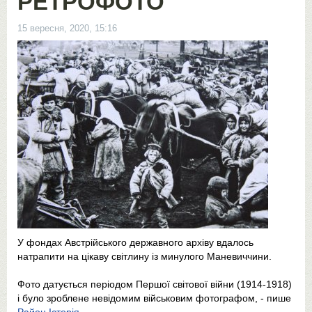
РЕТРОФОТО
15 вересня, 2020, 15:16
У фондах Австрійського державного архіву вдалось
натрапити на цікаву світлину із минулого Маневиччини.
Фото датується періодом Першої світової війни (1914-1918)
і було зроблене невідомим військовим фотографом, - пише