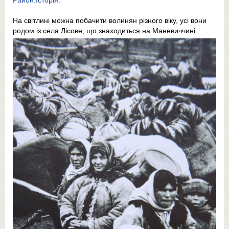
Район.Історія.
На світлині можна побачити волинян різного віку, усі вони
родом із села Лісове, що знаходиться на Маневиччині.