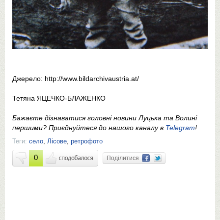
Джерело: http://www.bildarchivaustria.at/
Тетяна ЯЦЕЧКО-БЛАЖЕНКО
Бажаєте дізнаватися головні новини Луцька та Волині
першими? Приєднуйтеся до нашого каналу в
Telegram
!
Теги:
село
,
Лісове
,
ретрофото
0
Поділитися