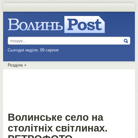
Сьогодні неділя, 09 серпня
Розділи
+
Волинське село на
столітніх світлинах.