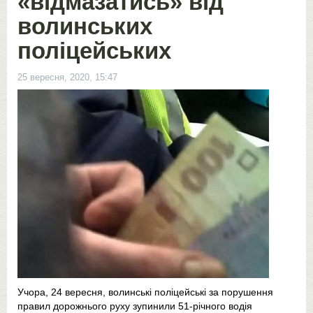
«відмазатись» від
волинських
поліцейських
25 вересня, 2020, 15:47
Учора, 24 вересня, волинські поліцейські за порушення
правил дорожнього руху зупинили 51-річного водія