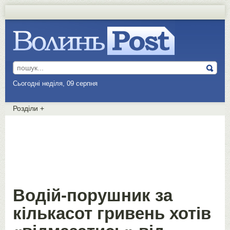
Сьогодні неділя, 09 серпня
Розділи
+
Водій-порушник за
кількасот гривень хотів