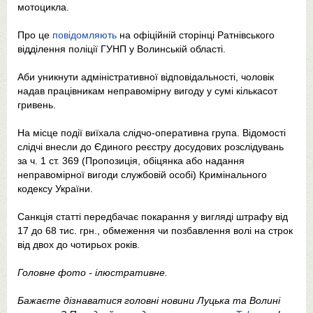
мотоцикла.
Про це
повідомляють
на офіційній сторінці Ратнівського
відділення поліції ГУНП у Волинській області.
Аби уникнути адміністративної відповідальності, чоловік
надав працівникам неправомірну вигоду у сумі кількасот
гривень.
На місце події виїхала слідчо-оперативна група. Відомості
слідчі внесли до Єдиного реєстру досудових розслідувань
за ч. 1 ст. 369 (Пропозиція, обіцянка або надання
неправомірної вигоди службовій особі) Кримінального
кодексу України.
Санкція статті передбачає покарання у вигляді штрафу від
17 до 68 тис. грн., обмеження чи позбавлення волі на строк
від двох до чотирьох років.
Головне фото - ілюстративне.
Бажаєте дізнаватися головні новини Луцька та Волині