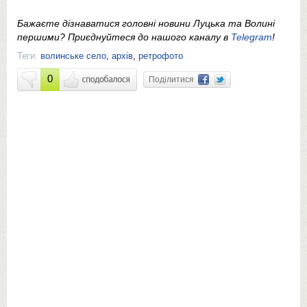
Бажаєте дізнаватися головні новини Луцька та Волині
першими? Приєднуйтеся до нашого каналу в
Telegram
!
Теги:
волинське село
,
архів
,
ретрофото
0
Поділитися