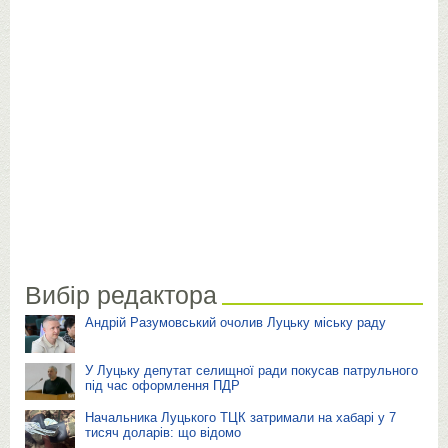
Вибір редактора
Андрій Разумовський очолив Луцьку міську раду
У Луцьку депутат селищної ради покусав патрульного
під час оформлення ПДР
Начальника Луцького ТЦК затримали на хабарі у 7
тисяч доларів: що відомо