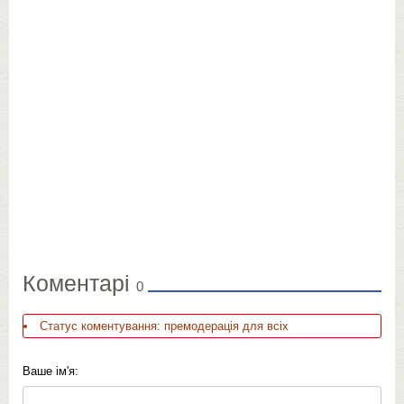
Коментарі
0
Статус коментування: премодерація для всіх
Ваше ім'я: