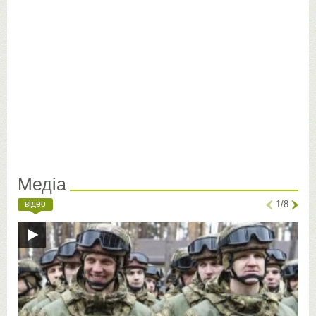
Медіа
відео
1/8