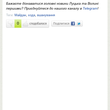
Бажаєте дізнаватися головні новини Луцька та Волині
першими? Приєднуйтеся до нашого каналу в
Telegram
!
Теги:
Майдан
,
хода
,
вшанування
0
Поділитися