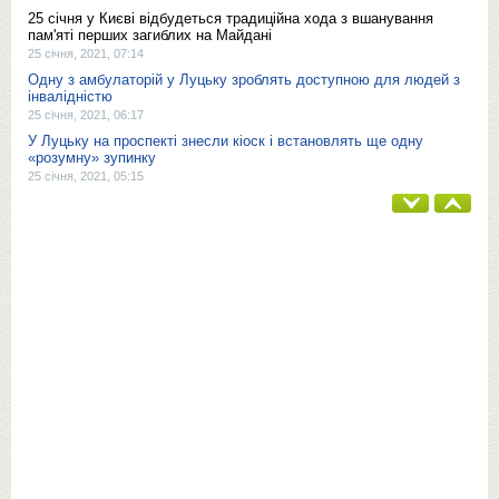
25 січня у Києві відбудеться традиційна хода з вшанування
пам'яті перших загиблих на Майдані
25 січня, 2021, 07:14
Одну з амбулаторій у Луцьку зроблять доступною для людей з
інвалідністю
25 січня, 2021, 06:17
У Луцьку на проспекті знесли кіоск і встановлять ще одну
«розумну» зупинку
25 січня, 2021, 05:15