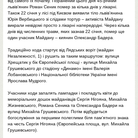
від самого їх початку. Поранений цього дня 45-річний
львів’янин Роман Сеник помер за кілька днів у лікарні.
Також 22 січня у лісі під Києвом виявили тіло львів’янина
Юрія Вербицького зі слідами тортур – активіста Майдану
викрали невідомі просто з лікарні напередодні. Через кілька
днів від численних травм, яких зазнав 22 січня, помер ще
один учасник Майдану – киянин Олександр Бадера.
Традиційно хода стартує від Лядських воріт (майдан
Незалежності, 1) і рушить за таким маршрутом: вулиця
Хрещатик у бік Європейської площі - вулиця Михайла
Грушевського до стадіону «Динамо» імені Валерія
Лобановського і Національної бібліотеки України імені
Ярослава Мудрого.
Учасники ходи запалять лампадки і покладуть квіти до
меморіальних дошок майданівців Сергія Нігояна, Михайла
Жизневського, Романа Сеника та Олександра Бадери на
вулиці Михайла Грушевського. Потім відбудеться
богослужіння за першими полеглими біля пам’ятного знака
на честь Сергія Нігояна (Європейська площа, вул. Михайла
Грушевського).