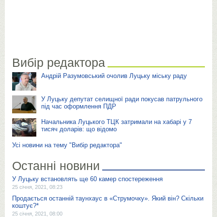
Вибір редактора
Андрій Разумовський очолив Луцьку міську раду
У Луцьку депутат селищної ради покусав патрульного
під час оформлення ПДР
Начальника Луцького ТЦК затримали на хабарі у 7
тисяч доларів: що відомо
Усі новини на тему "Вибір редактора"
Останні новини
У Луцьку встановлять ще 60 камер спостереження
25 січня, 2021, 08:23
Продається останній таунхаус в «Струмочку». Який він? Скільки
коштує?*
25 січня, 2021, 08:00