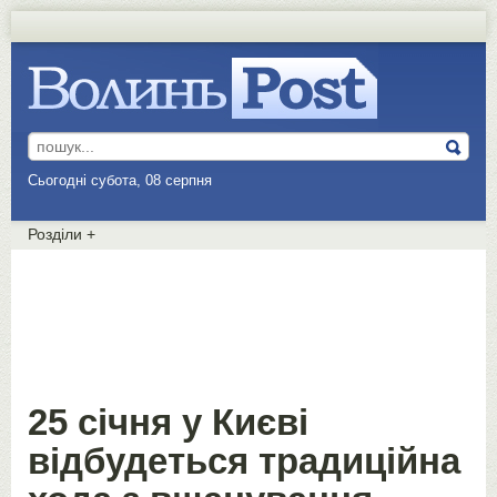
Сьогодні субота, 08 серпня
Розділи
+
25 січня у Києві
відбудеться традиційна