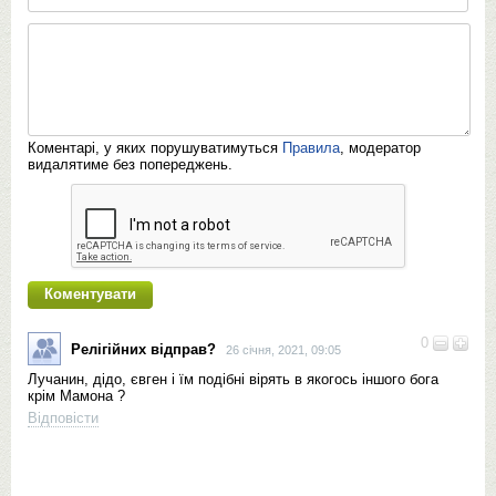
Коментарі, у яких порушуватимуться
Правила
, модератор
видалятиме без попереджень.
0
Релігійних відправ?
26 січня, 2021, 09:05
Лучанин, дідо, євген і їм подібні вірять в якогось іншого бога
крім Мамона ?
Відповісти