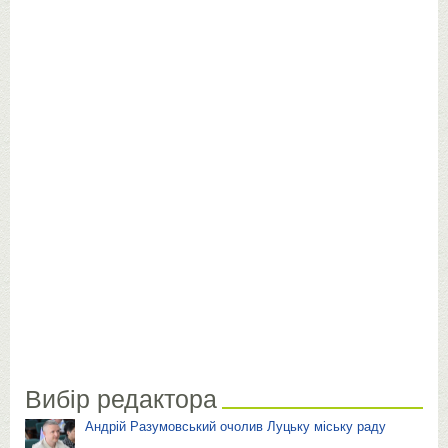
Вибір редактора
Андрій Разумовський очолив Луцьку міську раду