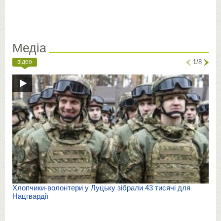
Медіа
відео
1/8
Хлопчики-волонтери у Луцьку зібрали 43 тисячі для
Нацгвардії