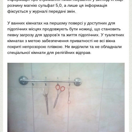
розчину магнію сульфат 5,0, а лише ця інформація
фіксується у журналі передачі змін.
У ванних кімнатах на першому поверсі у доступних для
підопічних місцях продовжують бути ножиці, що становить
певну загрозу для здоров’я та життя підопічних. У туалетних
кімнатах з метою забезпечення приватності не всі вікна
покриті непрозорою плівкою. Не виділили та не обладнали
спеціальної кімнати для релігійних відправ.