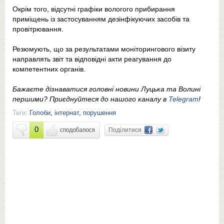
Окрім того, відсутні графіки вологого прибирання
приміщень із застосуванням дезінфікуючих засобів та
провітрювання.
Резюмують, що за результатами моніторингового візиту
направлять звіт та відповідні акти реагування до
компетентних органів.
Бажаєте дізнаватися головні новини Луцька та Волині
першими? Приєднуйтеся до нашого каналу в
Telegram
!
Теги:
Голоби
,
інтернат
,
порушення
0
Поділитися