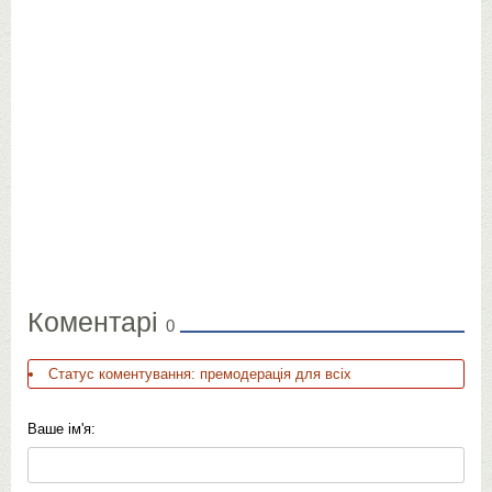
Коментарі
0
Статус коментування: премодерація для всіх
Ваше ім'я: