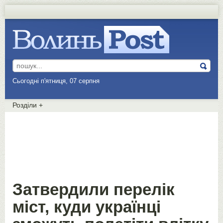
Сьогодні п'ятниця, 07 серпня
Розділи
+
Затвердили перелік
міст, куди українці