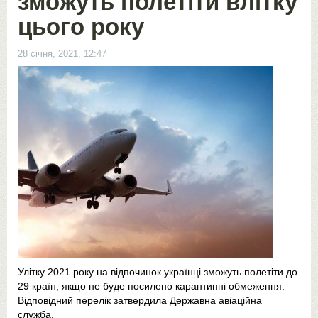
зможуть полетіти влітку
цього року
28 січня, 2021, 12:47
Улітку 2021 року на відпочинок українці зможуть полетіти до
29 країн, якщо не буде посилено карантинні обмеження.
Відповідний перелік затвердила Державна авіаційна
служба.