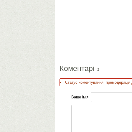
Коментарі
0
Статус коментування: премодерація 
Ваше ім'я: