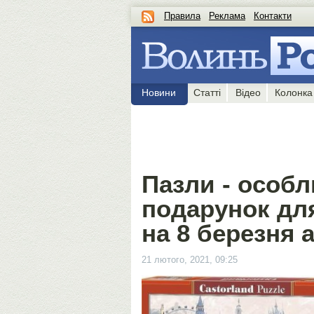
Правила
Реклама
Контакти
Новини
Статті
Відео
Колонка
Пазли - особ
подарунок для
на 8 березня 
21 лютого, 2021, 09:25