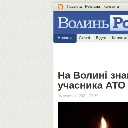
Правила
Реклама
Контакти
Новини
Статті
Відео
Колонка
На Волині зн
учасника АТО
04 березня, 2021, 22:39