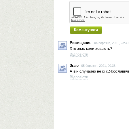
Рожищанин
04 березня, 2021, 23:30
Хто знає коли ховають?
Відповісти
Згаю
05 березня, 2021, 00:33
А він случайно не із с.Ярославич
Відповісти