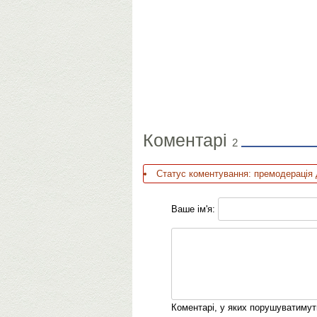
Коментарі
2
Статус коментування: премодерація 
Ваше ім'я:
Коментарі, у яких порушуватиму