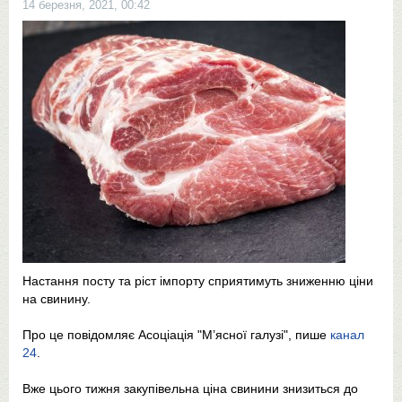
14 березня, 2021, 00:42
Настання посту та ріст імпорту сприятимуть зниженню ціни
на свинину.
Про це повідомляє Асоціація "М’ясної галузі", пише
канал
24
.
Вже цього тижня закупівельна ціна свинини знизиться до