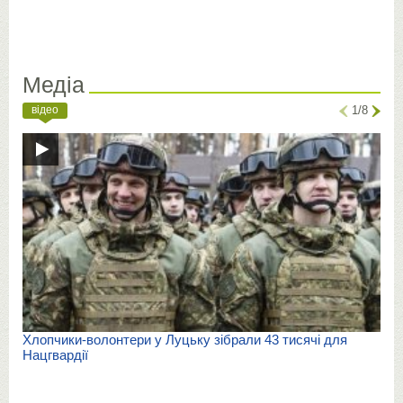
Медіа
відео
1/8
Хлопчики-волонтери у Луцьку зібрали 43 тисячі для
Нацгвардії