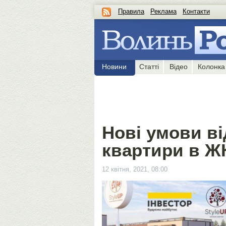
Правила
Реклама
Контакти
Новини
Статті
Відео
Колонка
Нові умови ві
квартири в ЖК
12 квітня, 2021, 08:00