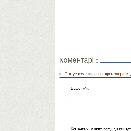
Коментарі
0
Статус коментування: премодерація 
Ваше ім'я:
Коментарі, у яких порушуватиму