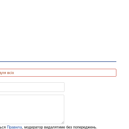
для всіх
ться
Правила
, модератор видалятиме без попереджень.