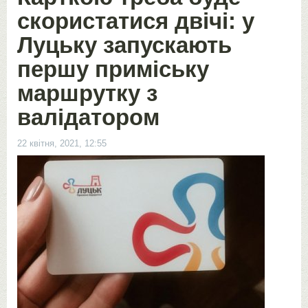
скористатися двічі: у
Луцьку запускають
першу приміську
маршрутку з
валідатором
22 квітня, 2021, 12:55