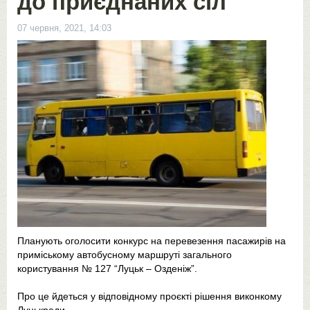
до приєднаних сіл
07 червня, 2021, 14:03
Планують оголосити конкурс на перевезення пасажирів на
приміському автобусному маршруті загального
користування № 127 “Луцьк – Озденіж”.
Про це йдеться у відповідному проєкті рішення виконкому