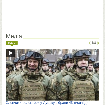
Медіа
відео
1/8
Хлопчики-волонтери у Луцьку зібрали 43 тисячі для