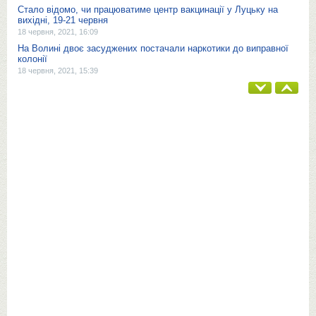
Стало відомо, чи працюватиме центр вакцинації у Луцьку на
вихідні, 19-21 червня
18 червня, 2021, 16:09
На Волині двоє засуджених постачали наркотики до виправної
колонії
18 червня, 2021, 15:39