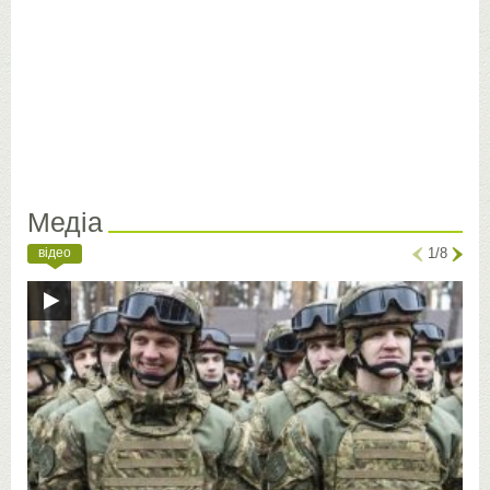
Медіа
відео
1/8