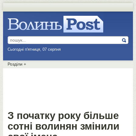
Сьогодні п'ятниця, 07 серпня
Розділи
+
З початку року більше
сотні волинян змінили