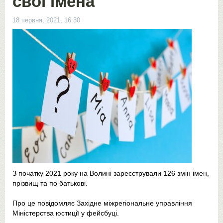
свої імена
18 червня, 2021, 16:30
З початку 2021 року на Волині зареєстрували 126 змін імен,
прізвищ та по батькові.
Про це повідомляє Західне міжрегіональне управління
Міністерства юстиції у фейсбуці.