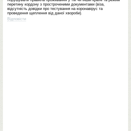
перетину кордону з простроченими документами (віза,
відсутність довідки про тестування на коронавірус та
проведення щеплення від даної хвороби).
Відповісти