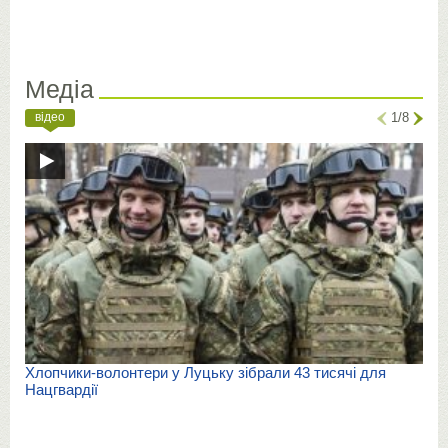
Медіа
відео
1/8
Хлопчики-волонтери у Луцьку зібрали 43 тисячі для
Нацгвардії