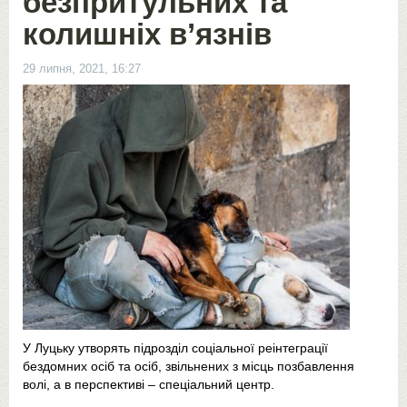
безпритульних та
колишніх в’язнів
29 липня, 2021, 16:27
У Луцьку утворять підрозділ соціальної реінтеграції
бездомних осіб та осіб, звільнених з місць позбавлення
волі, а в перспективі – спеціальний центр.