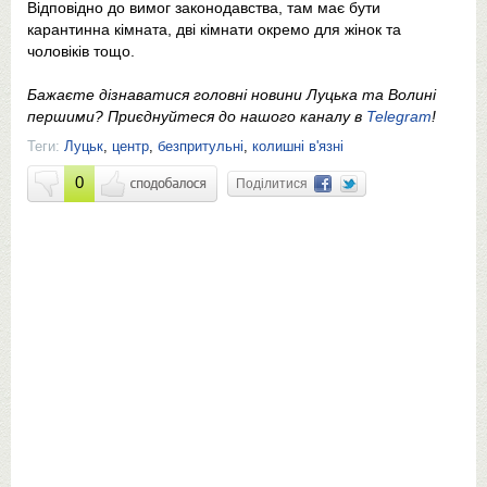
Відповідно до вимог законодавства, там має бути
карантинна кімната, дві кімнати окремо для жінок та
чоловіків тощо.
Бажаєте дізнаватися головні новини Луцька та Волині
першими? Приєднуйтеся до нашого каналу в
Telegram
!
Теги:
Луцьк
,
центр
,
безпритульні
,
колишні в'язні
0
Поділитися