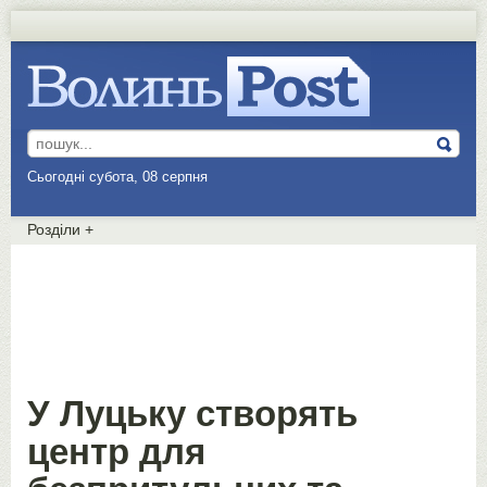
Сьогодні субота, 08 серпня
Розділи
+
У Луцьку створять
центр для