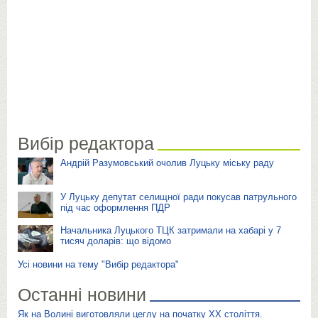
Вибір редактора
Андрій Разумовський очолив Луцьку міську раду
У Луцьку депутат селищної ради покусав патрульного
під час оформлення ПДР
Начальника Луцького ТЦК затримали на хабарі у 7
тисяч доларів: що відомо
Усі новини на тему "Вибір редактора"
Останні новини
Як на Волині виготовляли цеглу на початку ХХ століття.