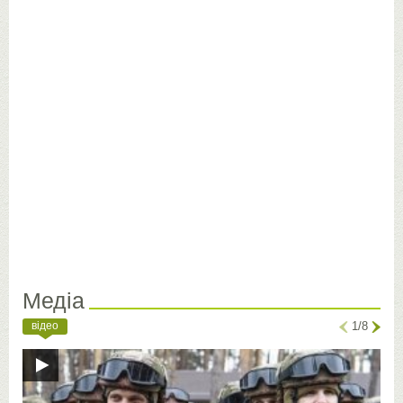
Медіа
відео
1/8