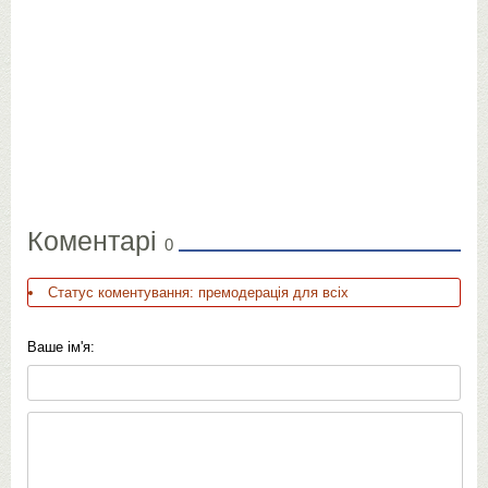
Коментарі
0
Статус коментування: премодерація для всіх
Ваше ім'я: