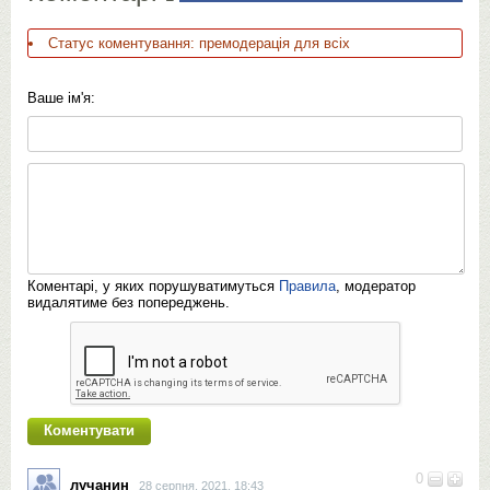
Статус коментування: премодерація для всіх
Ваше ім'я:
Коментарі, у яких порушуватимуться
Правила
, модератор
видалятиме без попереджень.
0
лучанин
28 серпня, 2021, 18:43