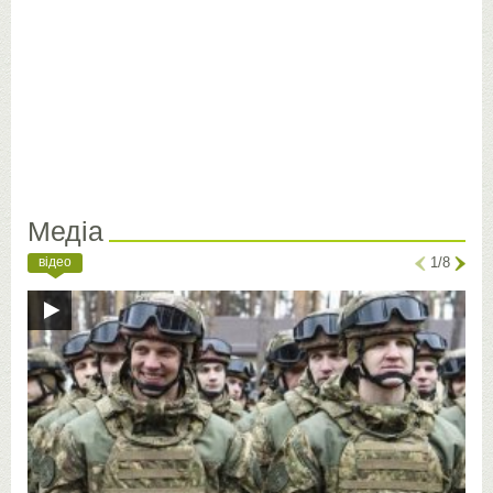
Медіа
відео
1/8