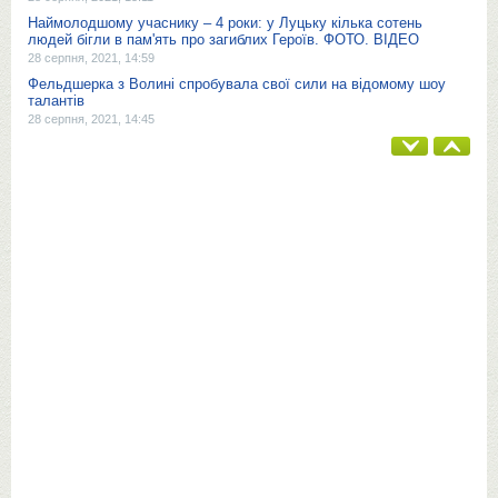
Наймолодшому учаснику – 4 роки: у Луцьку кілька сотень
людей бігли в пам'ять про загиблих Героїв. ФОТО. ВІДЕО
28 серпня, 2021, 14:59
Фельдшерка з Волині спробувала свої сили на відомому шоу
талантів
28 серпня, 2021, 14:45