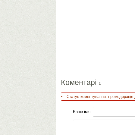
Коментарі
0
Статус коментування: премодерація 
Ваше ім'я: