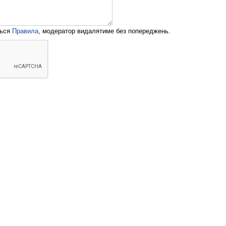
ться
Правила
, модератор видалятиме без попереджень.