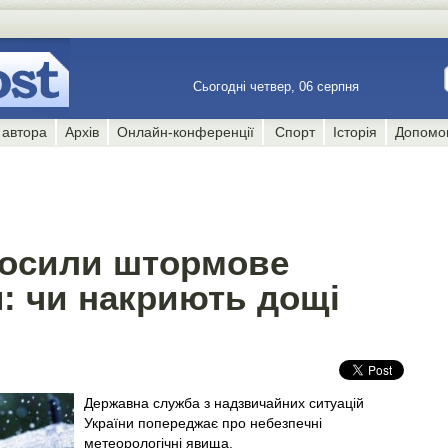
Сьогодні четвер, 06 серпня
 автора
Архів
Онлайн-конференції
Спорт
Історія
Допомо
олосили штормове
: чи накриють дощі
Державна служба з надзвичайних ситуацій
України попереджає про небезпечні
метеорологічні явища.