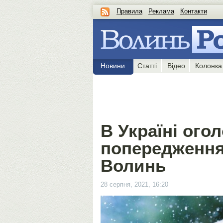
Правила
Реклама
Контакти
Новини
Статті
Відео
Колонка
В Україні ог
попередження
Волинь
28 серпня, 2021, 16:20