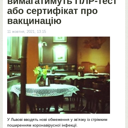
вимагатимуть ПЛР-тест
або сертифікат про
вакцинацію
11 жовтня, 2021, 13:15
У Львові вводять нові обмеження у зв’язку із стрімким
поширенням коронавірусної інфекції.