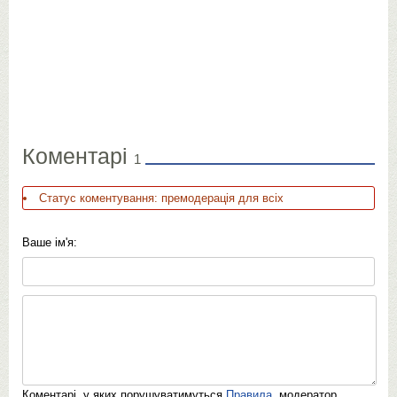
Коментарі
1
Статус коментування: премодерація для всіх
Ваше ім'я:
Коментарі, у яких порушуватимуться
Правила
, модератор