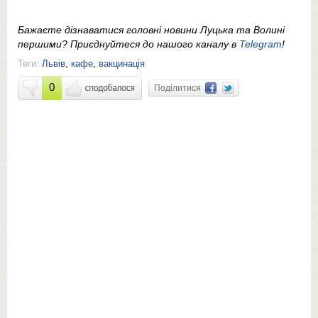
Бажаєте дізнаватися головні новини Луцька та Волині
першими? Приєднуйтеся до нашого каналу в
Telegram
!
Теги:
Львів
,
кафе
,
вакцинація
0
Поділитися