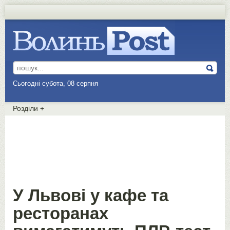
Сьогодні субота, 08 серпня
Розділи
+
У Львові у кафе та
ресторанах