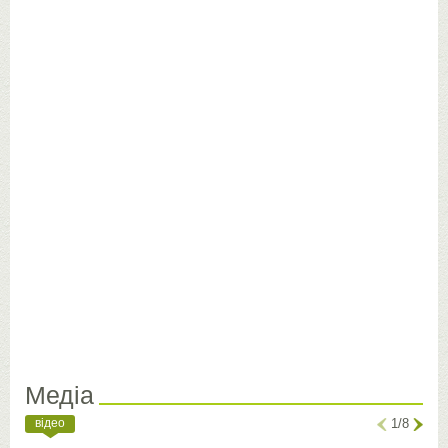
Медіа
відео
1/8