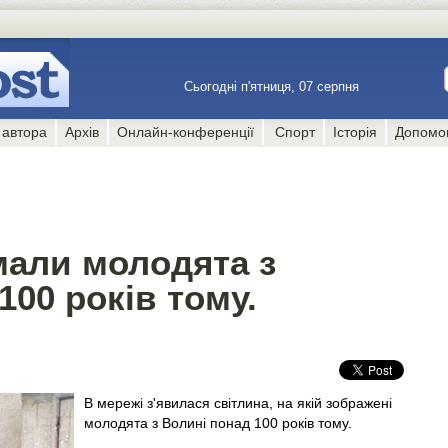
Сьогодні п'ятниця, 07 серпня
 автора
Архів
Онлайн-конференції
Спорт
Історія
Допомо
мали молодята з
100 років тому.
В мережі з'явилася світлина, на якій зображені
молодята з Волині понад 100 років тому.