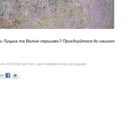
ни Луцька та Волині першими? Приєднуйтеся до нашого
ніть Ctrl+Enter для того, щоб повідомити про це редакцію
ися