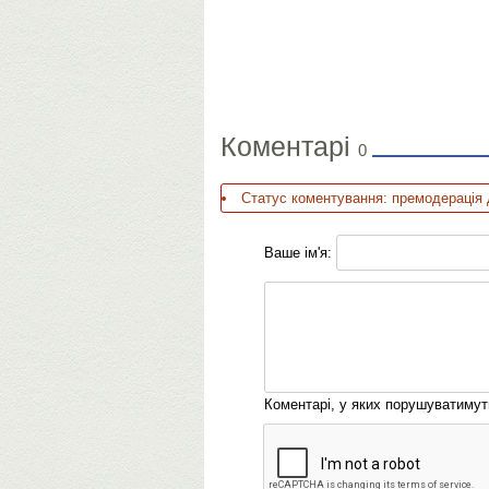
Коментарі
0
Статус коментування: премодерація 
Ваше ім'я:
Коментарі, у яких порушуватиму