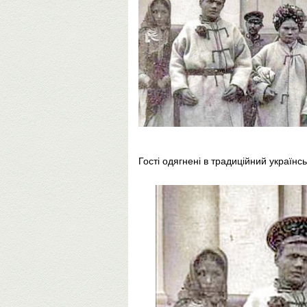
Гості одягнені в традиційний українсь