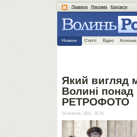
Правила
Реклама
Контакти
Новини
Статті
Відео
Колонка
Який вигляд 
Волині понад 
РЕТРОФОТО
24 жовтня, 2021, 18:26