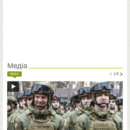
Медіа
відео
1/8