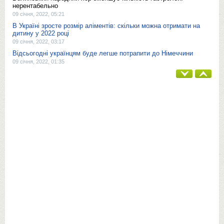
нерентабельно
09 січня, 2022, 05:21
В Україні зросте розмір аліментів: скільки можна отримати на
дитину у 2022 році
09 січня, 2022, 03:17
Відсьогодні українцям буде легше потрапити до Німеччини
09 січня, 2022, 01:35