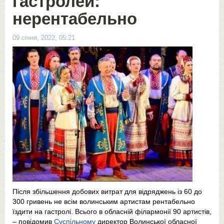
гастролей:
нерентабельно
09 січня, 2022, 05:21
Після збільшення добових витрат для відряджень із 60 до
300 гривень не всім волинським артистам рентабельно
їздити на гастролі. Всього в обласній філармонії 90 артистів,
– повідомив
Суспільному
директор Волинської обласної