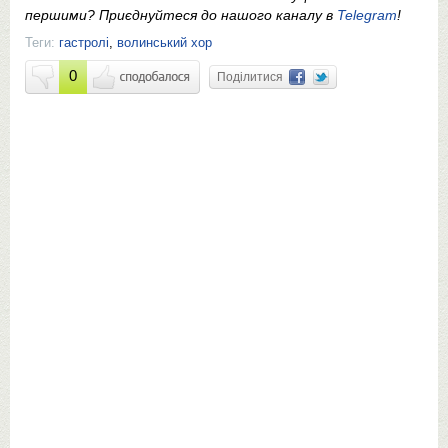
першими? Приєднуйтеся до нашого каналу в
Telegram
!
Теги:
гастролі
,
волинський хор
0
Поділитися