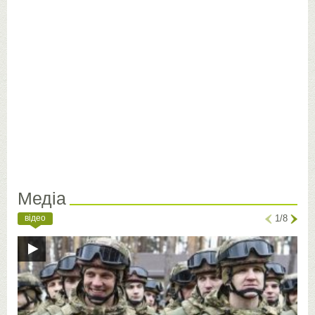
Медіа
відео
1/8