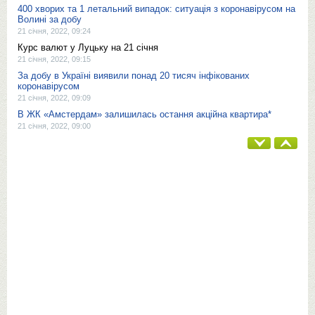
400 хворих та 1 летальний випадок: ситуація з коронавірусом на
Волині за добу
21 січня, 2022, 09:24
Курс валют у Луцьку на 21 січня
21 січня, 2022, 09:15
За добу в Україні виявили понад 20 тисяч інфікованих
коронавірусом
21 січня, 2022, 09:09
В ЖК «Амстердам» залишилась остання акційна квартира*
21 січня, 2022, 09:00