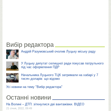
Вибір редактора
Андрій Разумовський очолив Луцьку міську раду
У Луцьку депутат селищної ради покусав патрульного
під час оформлення ПДР
Начальника Луцького ТЦК затримали на хабарі у 7
тисяч доларів: що відомо
Усі новини на тему "Вибір редактора"
Останні новини
На Волині – ДТП: зіткнулися дві вантажівки. ВІДЕО
21 січня, 2022, 09:49