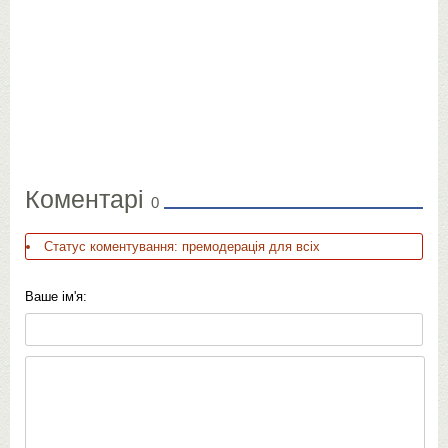
Коментарі
0
Статус коментування: премодерація для всіх
Ваше ім'я: