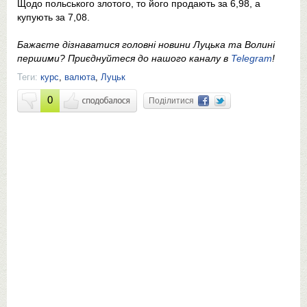
Щодо польського злотого, то його продають за 6,98, а
купують за 7,08.
Бажаєте дізнаватися головні новини Луцька та Волині
першими? Приєднуйтеся до нашого каналу в
Telegram
!
Теги:
курс
,
валюта
,
Луцьк
0
Поділитися