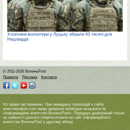
Хлопчики-волонтери у Луцьку зібрали 43 тисячі для
Нацгвардії
© 2011-2026 ВолиньPost
Правила
Реклама
Контакти
Усі права застережено. При передруку публікацій з сайту
www.volynpost.com
назву джерела необхідно вказувати як
«Інформаційне агентство ВолиньPost». Передрук дозволений тільки
за наявності діючого гіперпосилання на сайт Інформаційного
агентства ВолиньPost у другому абзаці.