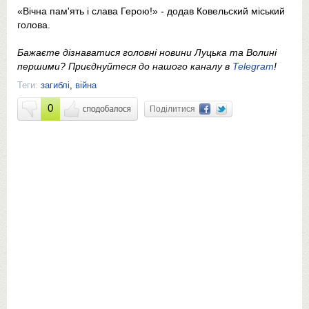
«Вічна пам'ять і слава Герою!» - додав Ковельский міський
голова.
Бажаєте дізнаватися головні новини Луцька та Волині
першими? Приєднуйтеся до нашого каналу в
Telegram
!
Теги:
загиблі
,
війна
0
Поділитися