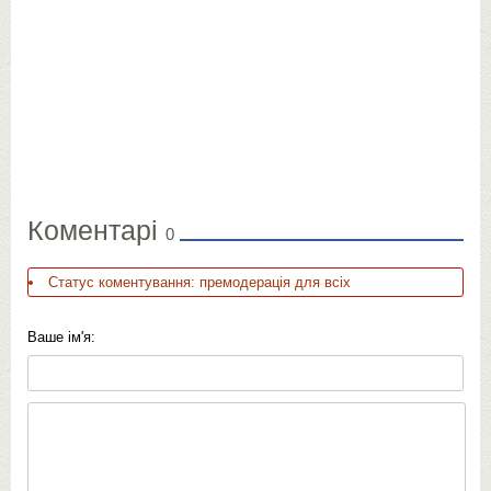
Коментарі
0
Статус коментування: премодерація для всіх
Ваше ім'я: