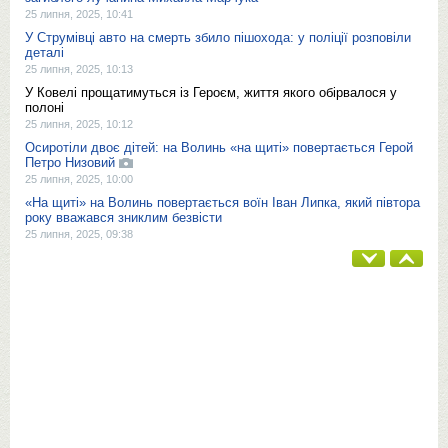
25 липня, 2025, 10:41
У Струмівці авто на смерть збило пішохода: у поліції розповіли
деталі
25 липня, 2025, 10:13
У Ковелі прощатимуться із Героєм, життя якого обірвалося у
полоні
25 липня, 2025, 10:12
Осиротіли двоє дітей: на Волинь «на щиті» повертається Герой
Петро Низовий
25 липня, 2025, 10:00
«На щиті» на Волинь повертається воїн Іван Липка, який півтора
року вважався зниклим безвісти
25 липня, 2025, 09:38