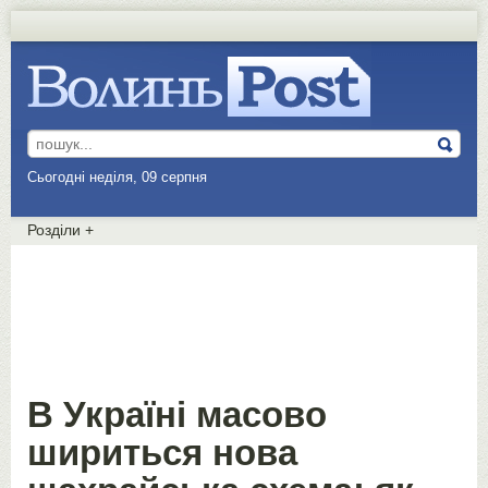
Сьогодні неділя, 09 серпня
Розділи
+
В Україні масово
шириться нова