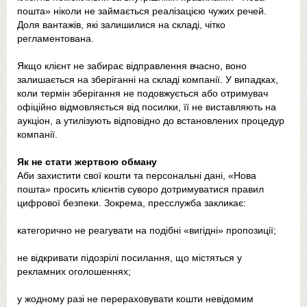
пошта» ніколи не займається реалізацією чужих речей.
Доля вантажів, які залишилися на складі, чітко
регламентована.
Якщо клієнт не забирає відправлення вчасно, воно
залишається на зберіганні на складі компанії. У випадках,
коли термін зберігання не подовжується або отримувач
офіційно відмовляється від посилки, її не виставляють на
аукціон, а утилізують відповідно до встановлених процедур
компанії.
Як не стати жертвою обману
Аби захистити свої кошти та персональні дані, «Нова
пошта» просить клієнтів суворо дотримуватися правил
цифрової безпеки. Зокрема, пресслужба закликає:
категорично не реагувати на подібні «вигідні» пропозиції;
не відкривати підозрілі посилання, що містяться у
рекламних оголошеннях;
у жодному разі не перераховувати кошти невідомим