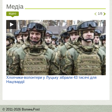
Медіа
відео
1/8
Хлопчики-волонтери у Луцьку зібрали 43 тисячі для
Нацгвардії
© 2011-2026 ВолиньPost