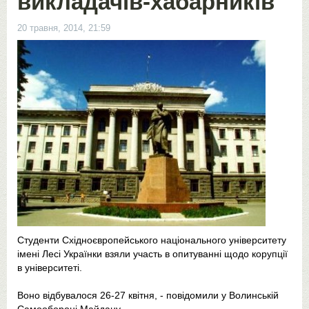
викладачів-хабарників
20 травня, 2014, 21:59
Студенти Східноєвропейського національного університету
імені Лесі Українки взяли участь в опитуванні щодо корупції
в університеті.
Воно відбувалося 26-27 квітня, - повідомили у Волинській