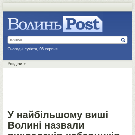
Сьогодні субота, 08 серпня
Розділи
+
У найбільшому виші
Волині назвали