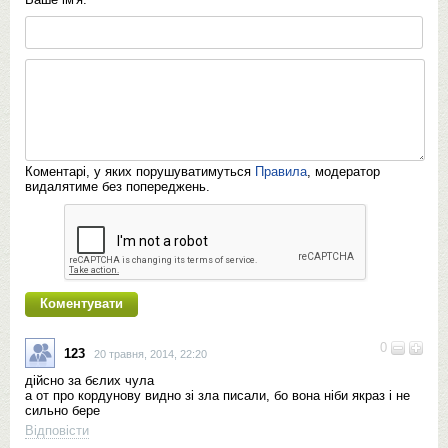
Коментарі, у яких порушуватимуться
Правила
, модератор
видалятиме без попереджень.
0
123
20 травня, 2014, 22:20
дійсно за бєлих чула
а от про кордунову видно зі зла писали, бо вона ніби якраз і не
сильно бере
Відповісти