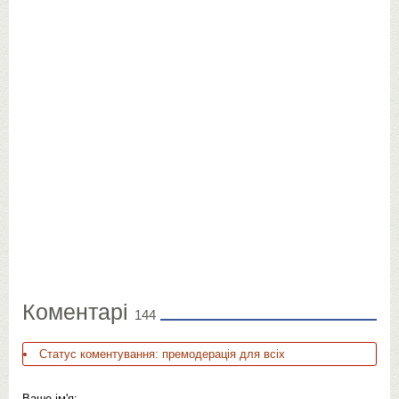
Коментарі
144
Статус коментування: премодерація для всіх
Ваше ім'я: