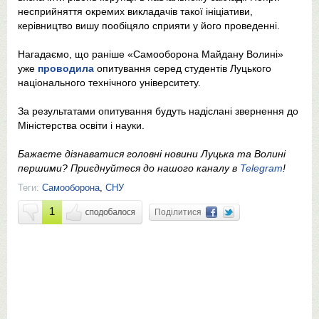
несприйняття окремих викладачів такої ініціативи,
керівництво вишу пообіцяло сприяти у його проведенні.
Нагадаємо, що раніше «Самооборона Майдану Волині»
уже
проводила
опитування серед студентів Луцького
національного технічного університету.
За результатами опитування будуть надіслані звернення до
Міністерства освіти і науки.
Бажаєте дізнаватися головні новини Луцька та Волині
першими? Приєднуйтеся до нашого каналу в
Telegram
!
Теги:
Самооборона
,
СНУ
1
Поділитися