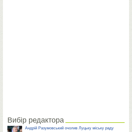
Вибір редактора
Андрій Разумовський очолив Луцьку міську раду