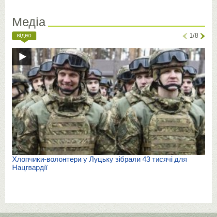
Медіа
відео
1/8
Хлопчики-волонтери у Луцьку зібрали 43 тисячі для
Нацгвардії