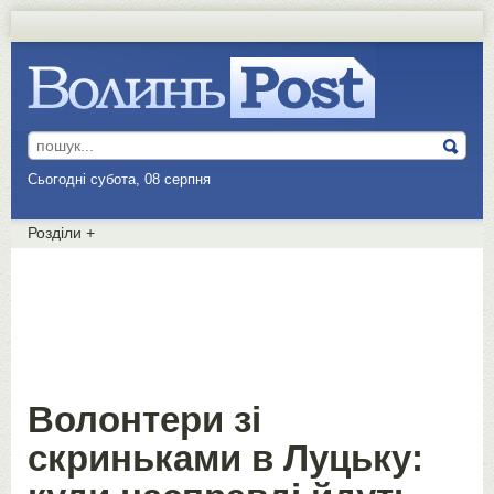
Сьогодні субота, 08 серпня
Розділи
+
Волонтери зі
скриньками в Луцьку: