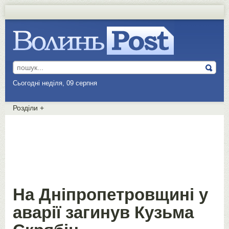
Сьогодні неділя, 09 серпня
Розділи
+
На Дніпропетровщині у
аварії загинув Кузьма