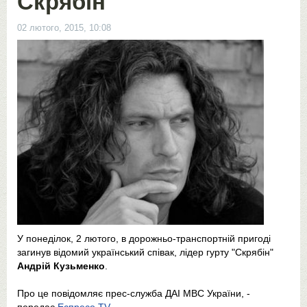
Скрябін
02 лютого, 2015, 10:08
У понеділок, 2 лютого, в дорожньо-транспортній пригоді
загинув відомий український співак, лідер гурту "Скрябін"
Андрій Кузьменко
.
Про це повідомляє прес-служба ДАІ МВС України, -