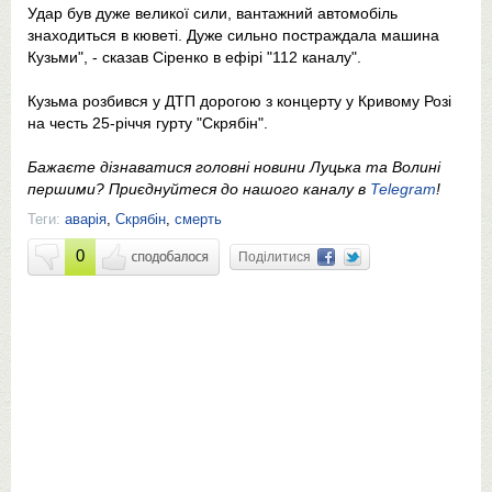
Удар був дуже великої сили, вантажний автомобіль
знаходиться в кюветі. Дуже сильно постраждала машина
Кузьми", - сказав Сіренко в ефірі "112 каналу".
Кузьма розбився у ДТП дорогою з концерту у Кривому Розі
на честь 25-річчя гурту "Скрябін".
Бажаєте дізнаватися головні новини Луцька та Волині
першими? Приєднуйтеся до нашого каналу в
Telegram
!
Теги:
аварія
,
Скрябін
,
смерть
0
Поділитися