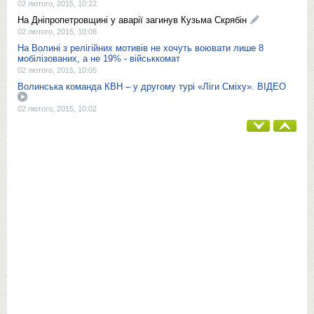
02 лютого, 2015, 10:22
На Дніпропетровщині у аварії загинув Кузьма Скрябін
02 лютого, 2015, 10:08
На Волині з релігійних мотивів не хочуть воювати лише 8
мобілізованих, а не 19% - військкомат
02 лютого, 2015, 10:05
Волинська команда КВН – у другому турі «Ліги Сміху». ВІДЕО
02 лютого, 2015, 10:02