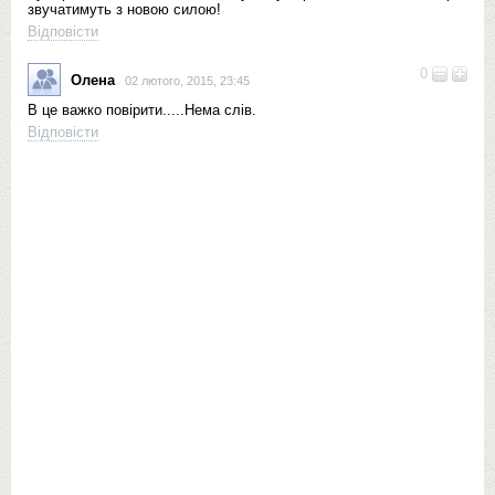
звучатимуть з новою силою!
Відповісти
0
Олена
02 лютого, 2015, 23:45
В це важко повірити.....Нема слів.
Відповісти