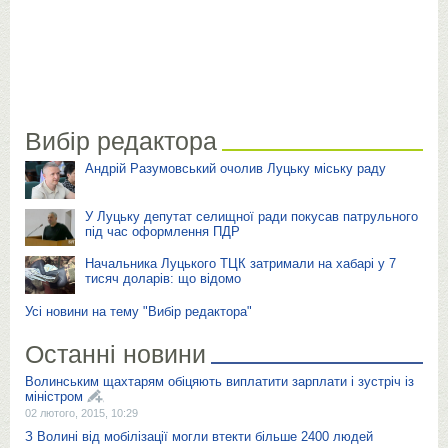
Вибір редактора
Андрій Разумовський очолив Луцьку міську раду
У Луцьку депутат селищної ради покусав патрульного
під час оформлення ПДР
Начальника Луцького ТЦК затримали на хабарі у 7
тисяч доларів: що відомо
Усі новини на тему "Вибір редактора"
Останні новини
Волинським щахтарям обіцяють виплатити зарплати і зустріч із
міністром
02 лютого, 2015, 10:29
З Волині від мобілізації могли втекти більше 2400 людей