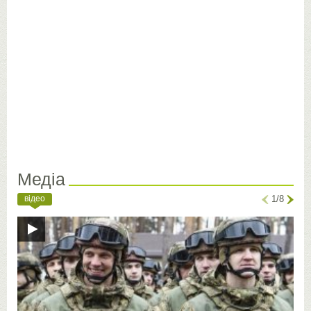
Медіа
відео
1/8