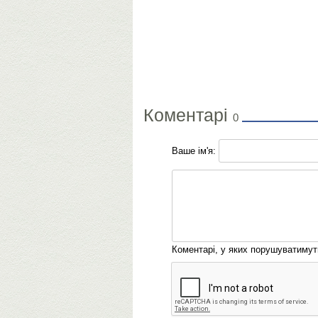
Коментарі
0
Ваше ім'я:
Коментарі, у яких порушуватиму