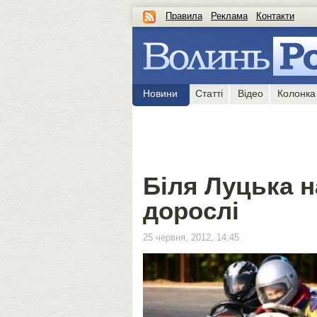
Правила
Реклама
Контакти
Новини
Статті
Відео
Колонка
Біля Луцька н
дорослі
25 червня, 2012, 14:45