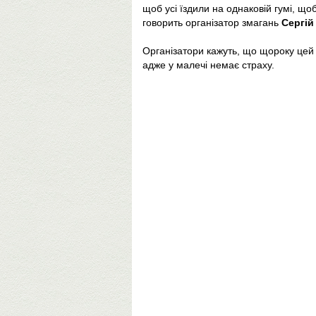
щоб усі їздили на однаковій гумі, що
говорить організатор змагань
Сергій
Організатори кажуть, що щороку цей 
адже у малечі немає страху.