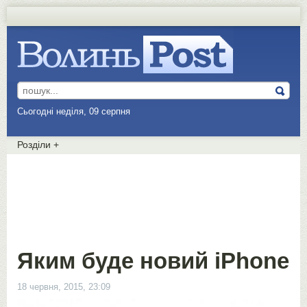
Сьогодні неділя, 09 серпня
Розділи
+
Яким буде новий iPhone
18 червня, 2015, 23:09