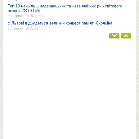
Топ 10 найбільш чудернацьких та незвичайних риб світового
океану. ФОТО
18 червня, 2015, 22:00
У Львові відбудеться великий концерт пам’яті Скрябіна
18 червня, 2015, 21:35