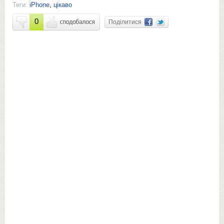
Теги:
iPhone
,
цікаво
0
Поділитися