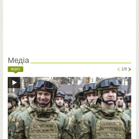
Медіа
відео
1/8