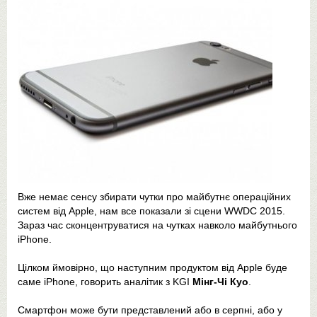
Вже немає сенсу збирати чутки про майбутнє операційних
систем від Apple, нам все показали зі сцени WWDC 2015.
Зараз час сконцентруватися на чутках навколо майбутнього
iPhone.
Цілком ймовірно, що наступним продуктом від Apple буде
саме iPhone, говорить аналітик з KGI
Мінг-Чі Куо
.
Смартфон може бути представлений або в серпні, або у