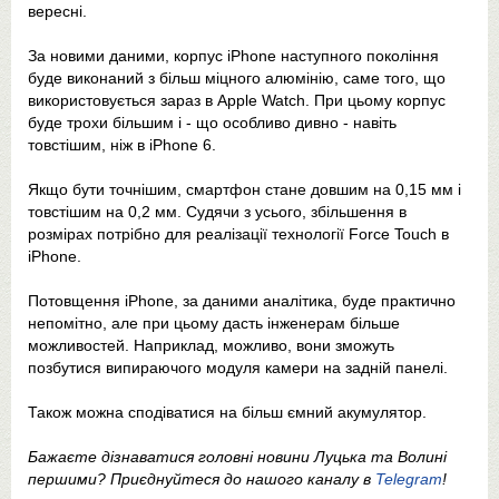
вересні.
За новими даними, корпус iPhone наступного покоління
буде виконаний з більш міцного алюмінію, саме того, що
використовується зараз в Apple Watch. При цьому корпус
буде трохи більшим і - що особливо дивно - навіть
товстішим, ніж в iPhone 6.
Якщо бути точнішим, смартфон стане довшим на 0,15 мм і
товстішим на 0,2 мм. Судячи з усього, збільшення в
розмірах потрібно для реалізації технології Force Touch в
iPhone.
Потовщення iPhone, за даними аналітика, буде практично
непомітно, але при цьому дасть інженерам більше
можливостей. Наприклад, можливо, вони зможуть
позбутися випираючого модуля камери на задній панелі.
Також можна сподіватися на більш ємний акумулятор.
Бажаєте дізнаватися головні новини Луцька та Волині
першими? Приєднуйтеся до нашого каналу в
Telegram
!