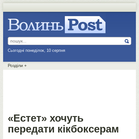
Сьогодні понеділок, 10 серпня
Розділи
+
«Естет» хочуть
передати кікбоксерам