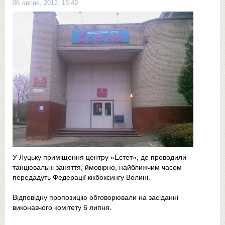
06 липня, 2012, 16:49
У Луцьку приміщення центру «Естет», де проводили
танцювальні заняття, ймовірно, найближчим часом
передадуть Федерації кікбоксингу Волині.
Відповідну пропозицію обговорювали на засіданні
виконавчого комітету 6 липня.