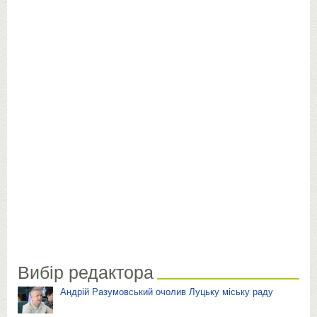
Вибір редактора
Андрій Разумовський очолив Луцьку міську раду