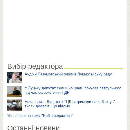
Вибір редактора
Андрій Разумовський очолив Луцьку міську раду
У Луцьку депутат селищної ради покусав патрульного
під час оформлення ПДР
Начальника Луцького ТЦК затримали на хабарі у 7
тисяч доларів: що відомо
Усі новини на тему "Вибір редактора"
Останні новини