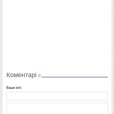
Коментарі
0
Ваше ім'я: