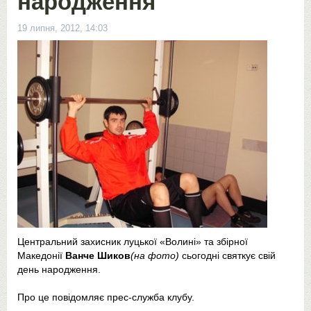
народження
19 липня, 2012, 14:03
Центральний захисник луцької «Волині» та збірної
Македонії
Ванче Шиков
(на фото)
сьогодні святкує свій
день народження.
Про це повідомляє прес-служба клубу.