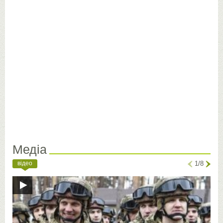
Медіа
відео
1/8