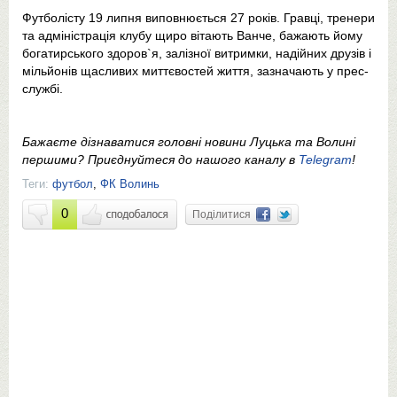
Футболісту 19 липня виповнюється 27 років. Гравці, тренери
та адміністрація клубу щиро вітають Ванче, бажають йому
богатирського здоров`я, залізної витримки, надійних друзів і
мільйонів щасливих миттєвостей життя, зазначають у прес-
службі.
Бажаєте дізнаватися головні новини Луцька та Волині
першими? Приєднуйтеся до нашого каналу в
Telegram
!
Теги:
футбол
,
ФК Волинь
0
Поділитися