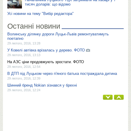
тисяч доларів: що відомо
Усі новини на тему "Вибір редактора"
Останні новини
Волинську ділянку дороги Луцьк-Львів ремонтуватимуть
поетапно
29 лютого, 2016, 13:28
У Ковелі автівка врізалась у дерево. ФОТО
29 лютого, 2016, 13:13
На АЗС ціни продовжують зростати. ФОТО
29 лютого, 2016, 12:54
В ДТП під Луцьком через п'яного батька постраждала дитина
29 лютого, 2016, 12:39
Шинний бренд Nokian зізнався у брехні
29 лютого, 2016, 12:24