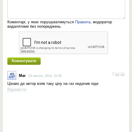
Коментарі, у яких порушуватимуться
Правила
, модератор
видалятиме без попереджень.
0
Mar
29 лютого, 2016, 15:35
Цікаво де автор взяв таку ціну на газ недачив ніде
Відповісти