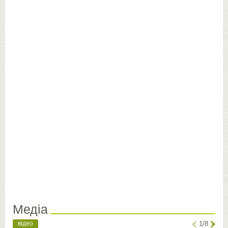
Медіа
відео
1/8