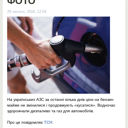
ФОТО
29 лютого, 2016, 12:54
На українських АЗС за останні кілька днів ціни на бензин
майже не змінилися і продовжують «кусатися». Водночас
здорожчали дизпаливо та газ для автомобілів.
Про це повідомляє
ТСН
.