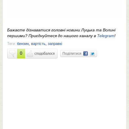
Бажаєте дізнаватися головні новини Луцька та Волині
першими? Приєднуйтеся до нашого каналу в
Telegram
!
Теги:
бензин
,
вартість
,
заправкі
0
Поділитися