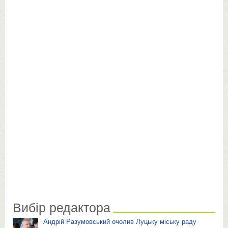
Вибір редактора
Андрій Разумовський очолив Луцьку міську раду