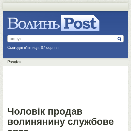
Сьогодні п'ятниця, 07 серпня
Розділи
+
Чоловік продав
волинянину службове