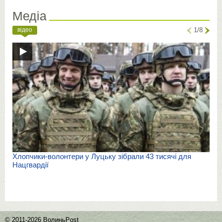
Медіа
відео
1/8
Хлопчики-волонтери у Луцьку зібрали 43 тисячі для
Нацгвардії
© 2011-2026 ВолиньPost