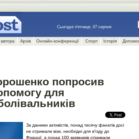
Сьогодні п'ятниця, 07 серпня
 автора
Архів
Онлайн-конференції
Спорт
Історія
Допомо
орошенко попросив
опомогу для
болівальників
За даними активістів, понад тисячу фанатів досі
не отримали візи, необхідні для в'їзду до
Франції, а понад 100 заявників отримали