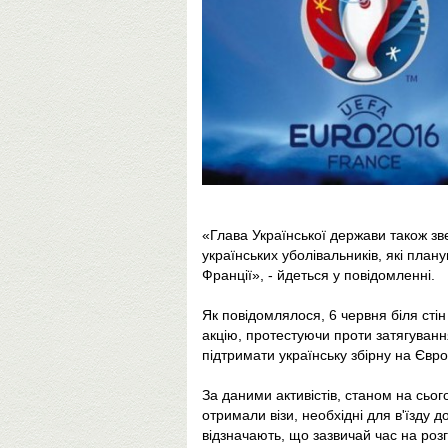
«Глава Української держави також зв
українських уболівальників, які план
Франції», - йдеться у повідомленні.
Як повідомлялося, 6 червня біля стін
акцію, протестуючи проти затягуванн
підтримати українську збірну на Євро
За даними активістів, станом на сьог
отримали візи, необхідні для в'їзду 
відзначають, що зазвичай час на розг