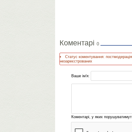
Коментарі
0
Статус коментування: постмодерація
незареєстрованих
Ваше ім'я:
Коментарі, у яких порушуватиму