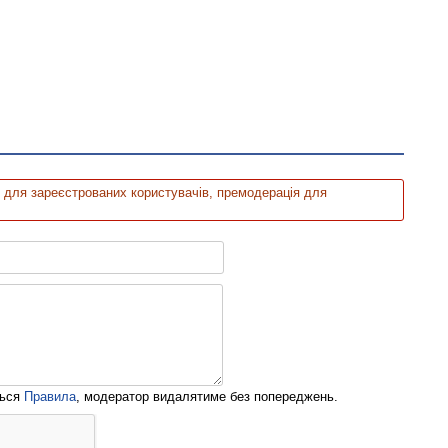
 для зареєстрованих користувачів, премодерація для
ться
Правила
, модератор видалятиме без попереджень.