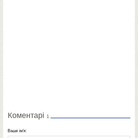
Коментарі
1
Ваше ім'я: