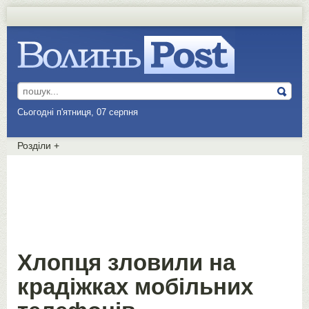
Сьогодні п'ятниця, 07 серпня
Розділи
+
Хлопця зловили на
крадіжках мобільних