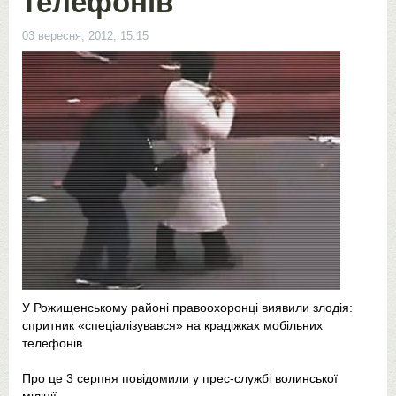
телефонів
03 вересня, 2012, 15:15
У Рожищенському районі правоохоронці виявили злодія:
спритник «спеціалізувався» на крадіжках мобільних
телефонів.
Про це 3 серпня повідомили у прес-службі волинської