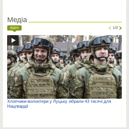
Медіа
відео
1/8
Хлопчики-волонтери у Луцьку зібрали 43 тисячі для
Нацгвардії