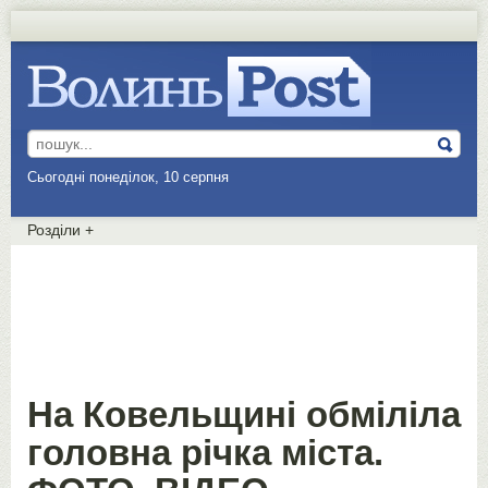
Сьогодні понеділок, 10 серпня
Розділи
+
На Ковельщині обміліла
головна річка міста.