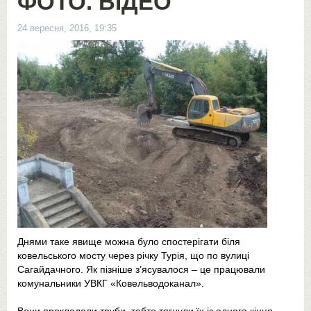
ФОТО. ВІДЕО
24 вересня, 2016, 19:35
Днями таке явище можна було спостерігати біля
ковельського мосту через річку Турія, що по вулиці
Сагайдачного. Як пізніше з’ясувалося – це працювали
комунальники УВКГ «Ковельводоканал».