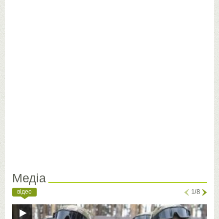
Медіа
відео
1/8