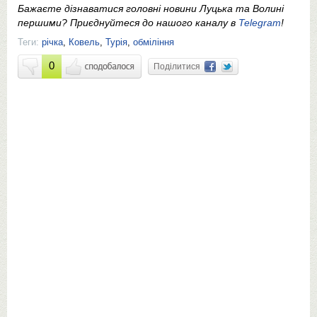
Бажаєте дізнаватися головні новини Луцька та Волині
першими? Приєднуйтеся до нашого каналу в
Telegram
!
Теги:
річка
,
Ковель
,
Турія
,
обміління
0
Поділитися