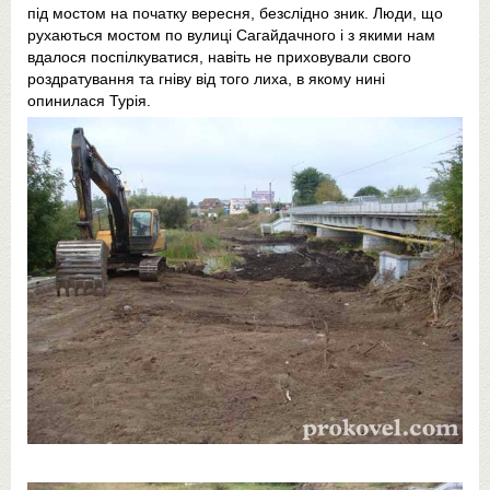
під мостом на початку вересня, безслідно зник. Люди, що
рухаються мостом по вулиці Сагайдачного і з якими нам
вдалося поспілкуватися, навіть не приховували свого
роздратування та гніву від того лиха, в якому нині
опинилася Турія.