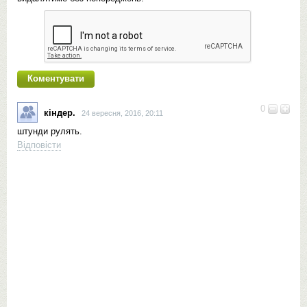
0
кіндер.
24 вересня, 2016, 20:11
штунди рулять.
Відповісти