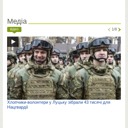
Медіа
відео
1/8
Хлопчики-волонтери у Луцьку зібрали 43 тисячі для
Нацгвардії