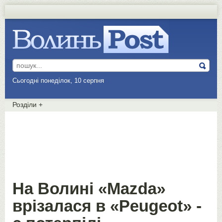
Сьогодні понеділок, 10 серпня
Розділи
+
На Волині «Mazda»
врізалася в «Peugeot» -