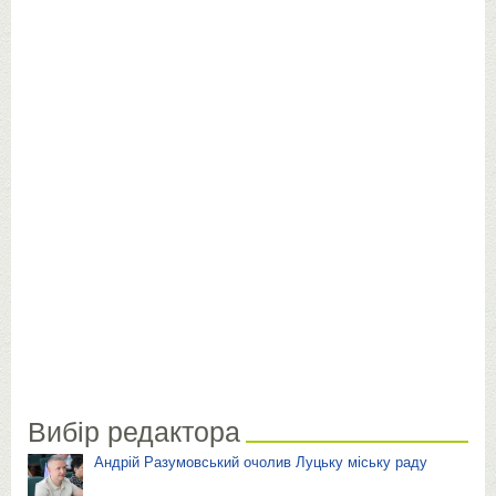
Вибір редактора
Андрій Разумовський очолив Луцьку міську раду