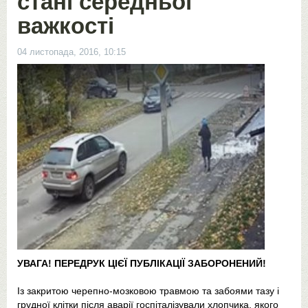
стані середньої
важкості
04 листопада, 2016, 10:15
УВАГА! ПЕРЕДРУК ЦІЄЇ ПУБЛІКАЦІЇ ЗАБОРОНЕНИЙ!
Із закритою черепно-мозковою травмою та забоями тазу і
грудної клітки після аварії госпіталізували хлопчика, якого