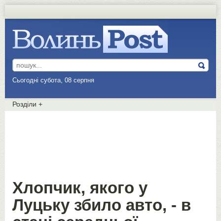
Сьогодні субота, 08 серпня
Розділи
+
Хлопчик, якого у
Луцьку збило авто, - в