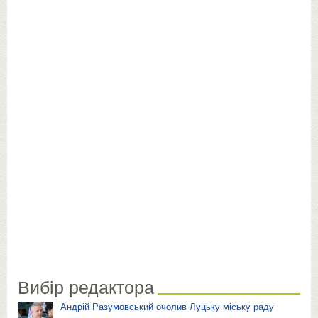
Вибір редактора
Андрій Разумовський очолив Луцьку міську раду