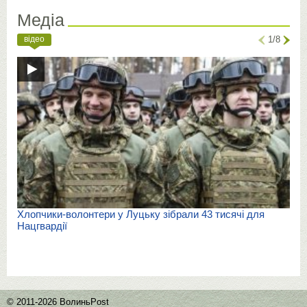
Медіа
відео
1/8
Хлопчики-волонтери у Луцьку зібрали 43 тисячі для
Нацгвардії
© 2011-2026 ВолиньPost